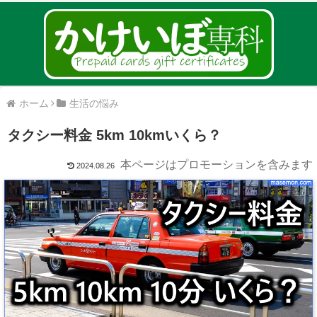
ホーム
生活の悩み
タクシー料金 5km 10kmいくら？
本ページはプロモーションを含みます
2024.08.26