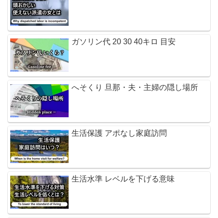
ガソリン代 20 30 40キロ 目安
へそくり 旦那・夫・主婦の隠し場所
生活保護 アポなし家庭訪問
生活水準 レベルを下げる意味