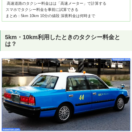
高速道路のタクシー料金はは「高速メーター」で計算する
スマホでタクシー料金を事前に試算できる
まとめ：5km 10km 10分の値段 深夜料金は何時まで
5km・10km利用したときのタクシー料金と
は？