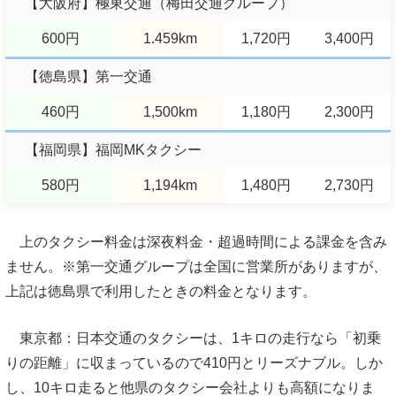
【大阪府】極東交通（梅田交通グループ）
600円
1.459km
1,720円
3,400円
【徳島県】第一交通
460円
1,500km
1,180円
2,300円
【福岡県】福岡MKタクシー
580円
1,194km
1,480円
2,730円
上のタクシー料金は深夜料金・超過時間による課金を含み
ません。※第一交通グループは全国に営業所がありますが、
上記は徳島県で利用したときの料金となります。
東京都：日本交通のタクシーは、1キロの走行なら「初乗
りの距離」に収まっているので410円とリーズナブル。しか
し、10キロ走ると他県のタクシー会社よりも高額になりま