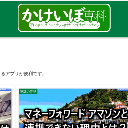
きるアプリが便利です。
家計の管理