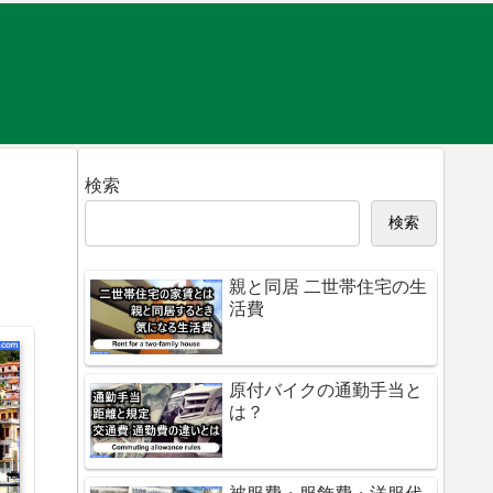
検索
検索
親と同居 二世帯住宅の生
活費
原付バイクの通勤手当と
は？