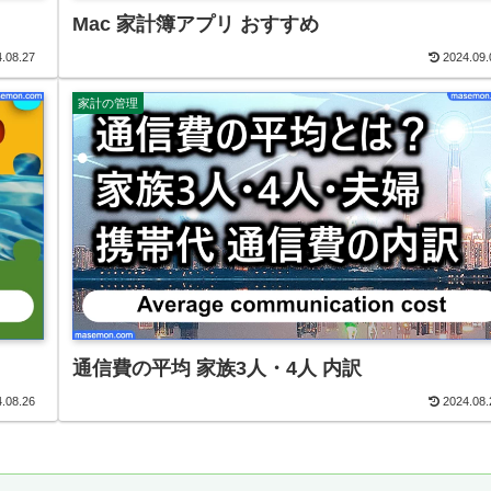
Mac 家計簿アプリ おすすめ
.08.27
2024.09.
家計の管理
通信費の平均 家族3人・4人 内訳
.08.26
2024.08.