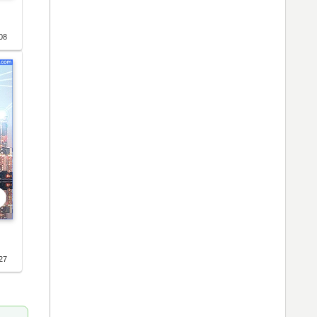
08
27