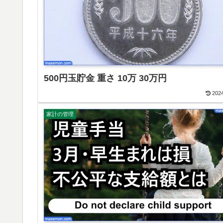
500円玉貯金 重さ 10万 30万円
2024
家計の管理