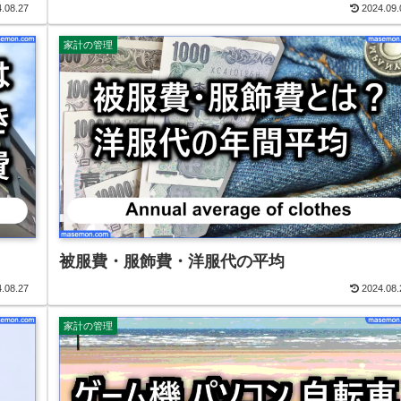
.08.27
2024.09.
家計の管理
被服費・服飾費・洋服代の平均
.08.27
2024.08.
家計の管理