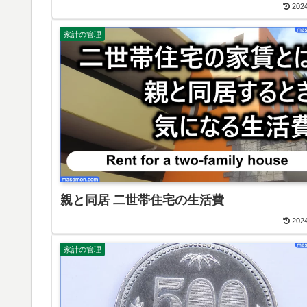
2024
家計の管理
親と同居 二世帯住宅の生活費
2024
家計の管理