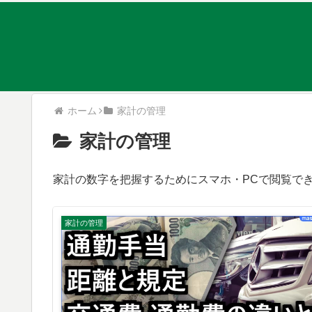
ホーム
家計の管理
家計の管理
家計の数字を把握するためにスマホ・PCで閲覧で
家計の管理