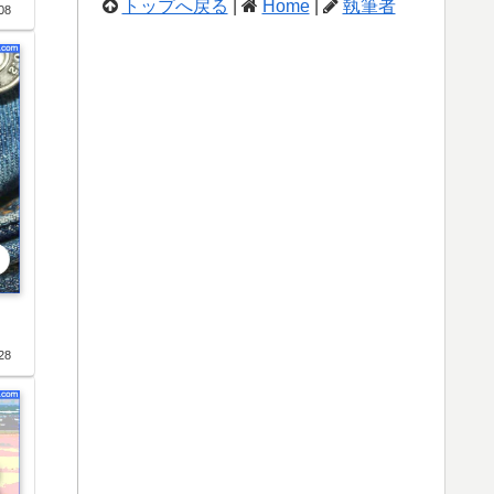
トップへ戻る
|
Home
|
執筆者
08
28