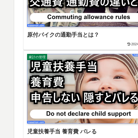
原付バイクの通勤手当とは？
2024
家計の管理
児童扶養手当 養育費 バレる