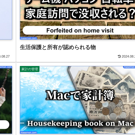
生活保護と所有が認められる物
.08.27
2024.08.
家計の管理